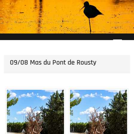
Skip
to
content
09/08 Mas du Pont de Rousty