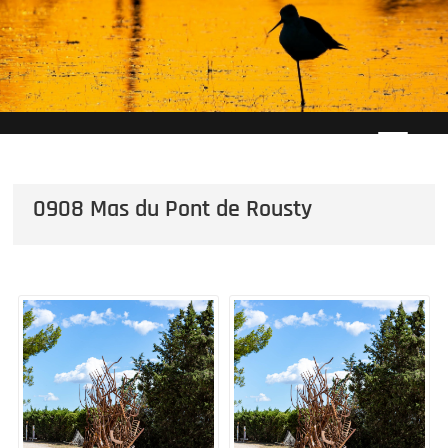
Skip
to
content
0908 Mas du Pont de Rousty